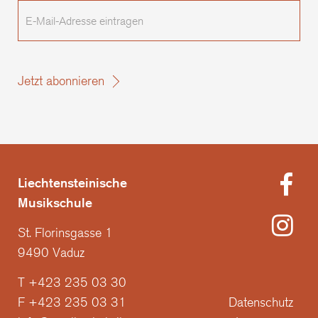
E-
Mail-
Adresse
eintragen
Jetzt abonnieren
Liechtensteinische
Musikschule
St. Florinsgasse 1
9490 Vaduz
T +423 235 03 30
F +423 235 03 31
Datenschutz