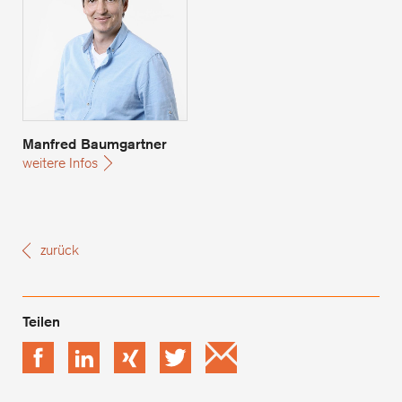
Manfred Baumgartner
weitere Infos
zurück
Facebook
LinkedIn
xing
Twitter
Email