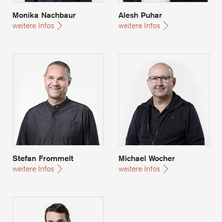
Monika Nachbaur
Alesh Puhar
weitere Infos
weitere Infos
Stefan Frommelt
Michael Wocher
Stefan Frommelt
Michael Wocher
weitere Infos
weitere Infos
Manfred Baumgartner