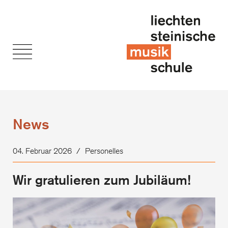
News
04. Februar 2026
/
Personelles
Wir gratulieren zum Jubiläum!
Wir
gra
zu