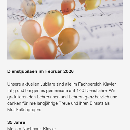
Jub
Dienstjubiläen im Februar 2026
Unsere aktuellen Jubilare sind alle im Fachbereich Klavier
tätig und bringen es gemeinsam auf 140 Dienstjahre. Wir
gratulieren den Lehrerinnen und Lehrern ganz herzlich und
danken für ihre langjährige Treue und ihren Einsatz als
Musikpädagogen:
35 Jahre
Monika Nachbaur, Klavier