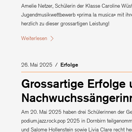
Amelie Netzer, Schülerin der Klasse Caroline Wüst
Jugendmusikwettbewerb «prima la musica» mit ihrer 
herzlich zu dieser grossartigen Leistung!
Weiterlesen
26. Mai 2025
/
Erfolge
Grossartige Erfolge 
Nachwuchssängerin
Am 20. Mai 2025 haben drei Schülerinnen der Ge
podium.jazz.rock.pop 2025 in Dornbirn teilgenomm
und Salome Hollenstein sowie Livia Clare recht her