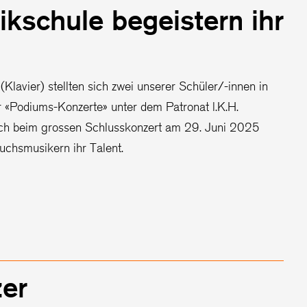
ikschule begeistern ihr
(Klavier) stellten sich zwei unserer Schüler/-innen in
«Podiums-Konzerte» unter dem Patronat l.K.H.
Auch beim grossen Schlusskonzert am 29. Juni 2025
chsmusikern ihr Talent.
zer