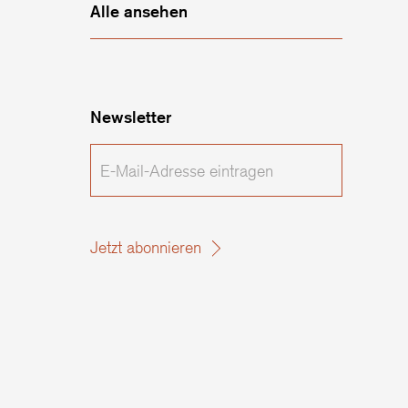
Alle ansehen
Newsletter
E-
Mail-
Adresse
eintragen
Jetzt abonnieren