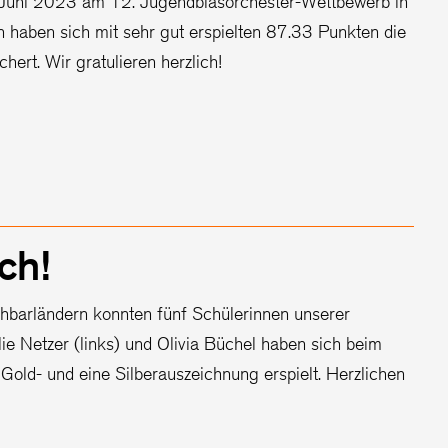
 Juni 2023 am 12. Jugendblasorchester-Wettbewerb in
 haben sich mit sehr gut erspielten 87.33 Punkten die
rt. Wir gratulieren herzlich!
ch!
hbarländern konnten fünf Schülerinnen unserer
ie Netzer (links) und Olivia Büchel haben sich beim
old- und eine Silberauszeichnung erspielt. Herzlichen