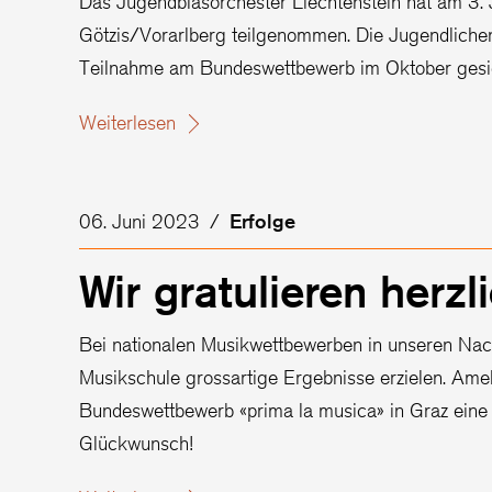
Das Jugendblasorchester Liechtenstein hat am 3.
Götzis/Vorarlberg teilgenommen. Die Jugendlichen
Teilnahme am Bundeswettbewerb im Oktober gesiche
Weiterlesen
06. Juni 2023
/
Erfolge
Wir gratulieren herzli
Bei nationalen Musikwettbewerben in unseren Nac
Musikschule grossartige Ergebnisse erzielen. Amel
Bundeswettbewerb «prima la musica» in Graz eine G
Glückwunsch!