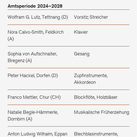
Amtsperiode 2024–2028
Wolfram G. Lutz, Tettnang (D)
Vorsitz; Streicher
Nora Calvo-Smith, Feldkirch
Klavier
(A)
Sophia von Aufschnaiter,
Gesang
Bregenz (A)
Peter Hackel, Dorfen (D)
Zupfinstrumente,
Akkordeon
Franco Mettler, Chur (CH)
Blockflöte, Holzbläser
Natalie Begle-Hämmerle,
Musikalische Früherziehung
Dornbirn (A)
Anton Ludwig Wilhalm, Eppan
Blechblasinstrumente,