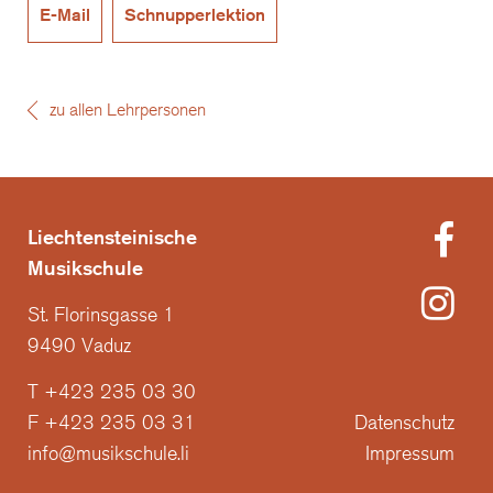
E-Mail
Schnupperlektion
zu allen Lehrpersonen
Liechtensteinische
Musikschule
St. Florinsgasse 1
9490 Vaduz
T +423 235 03 30
F +423 235 03 31
Datenschutz
info@musikschule.li
Impressum