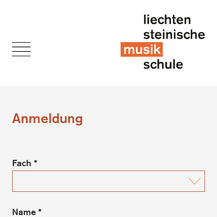
Anmeldung
Anmeldung
Fach
*
Name
*