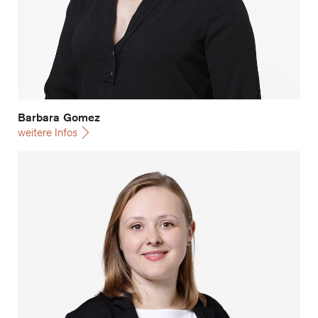
Barbara Gomez
weitere Infos
Ladina Hoop