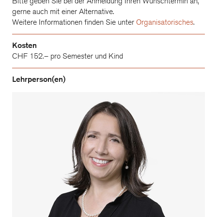
Bitte geben Sie bei der Anmeldung Ihren Wunschtermin an,
gerne auch mit einer Alternative.
Weitere Informationen finden Sie unter
Organisatorisches
.
Kosten
CHF 152.– pro Semester und Kind
Lehrperson(en)
Barbara Gomez