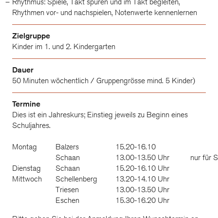
Rhythmus: Spiele, Takt spüren und im Takt begleiten,
Rhythmen vor- und nachspielen, Notenwerte kennenlernen
Zielgruppe
Kinder im 1. und 2. Kindergarten
Dauer
50 Minuten wöchentlich / Gruppengrösse mind. 5 Kinder)
Termine
Dies ist ein Jahreskurs; Einstieg jeweils zu Beginn eines
Schuljahres.
Montag
Balzers
15.20-16.10
Schaan
13.00-13.50 Uhr
nur für 
Dienstag
Schaan
15.20-16.10 Uhr
Mittwoch
Schellenberg
13.20-14.10 Uhr
Triesen
13.00-13.50 Uhr
Eschen
15.30-16.20 Uhr