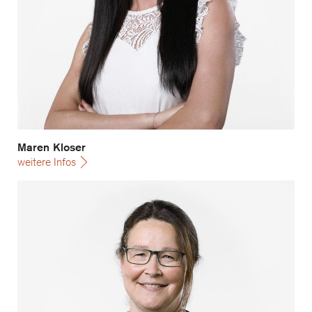
Maren Kloser
weitere Infos
Silke Moschner-Schubert