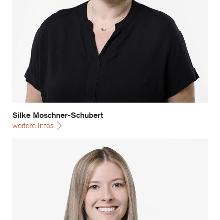
Silke Moschner-Schubert
weitere Infos
Carina Riegler