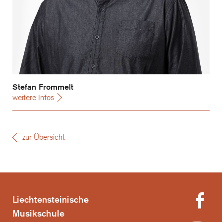
Stefan Frommelt
weitere Infos
zur Übersicht
Liechtensteinische
Musikschule