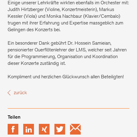
Einige unserer Lehrkräfte wirkten ebenfalls im Orchester mit:
Judith Hirtzberger (Violine, Konzertmeisterin), Markus
Kessler (Viola) und Monika Nachbaur (Klavier/Cembalo)
trugen mit ihrer Erfahrung und Expertise massgeblich zum
Gelingen des Konzerts bei.
Ein besonderer Dank gebührt Dr. Hossein Samieian,
pensionierter Querflötenlehrer der LMS, welcher seit Jahren
für die Programmierung, Organisation und Koordination
dieser Konzerte zuständig ist.
Kompliment und herzlichen Glückwunsch allen Beteiligten!
zurück
Facebook
LinkedIn
xing
Twitter
Email