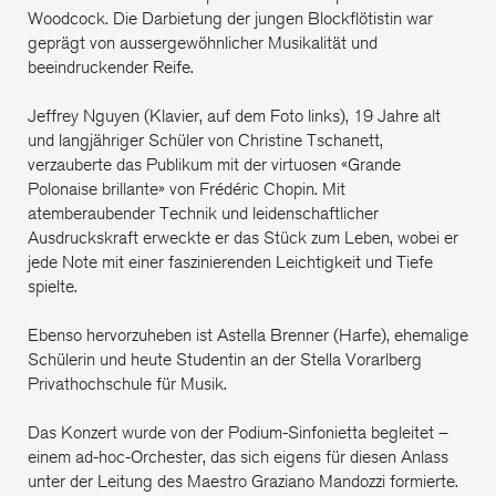
Woodcock. Die Darbietung der jungen Blockflötistin war
geprägt von aussergewöhnlicher Musikalität und
beeindruckender Reife.
Jeffrey Nguyen (Klavier, auf dem Foto links), 19 Jahre alt
und langjähriger Schüler von Christine Tschanett,
verzauberte das Publikum mit der virtuosen «Grande
Polonaise brillante» von Frédéric Chopin. Mit
atemberaubender Technik und leidenschaftlicher
Ausdruckskraft erweckte er das Stück zum Leben, wobei er
jede Note mit einer faszinierenden Leichtigkeit und Tiefe
spielte.
Ebenso hervorzuheben ist Astella Brenner (Harfe), ehemalige
Schülerin und heute Studentin an der Stella Vorarlberg
Privathochschule für Musik.
Das Konzert wurde von der Podium-Sinfonietta begleitet –
einem ad-hoc-Orchester, das sich eigens für diesen Anlass
unter der Leitung des Maestro Graziano Mandozzi formierte.