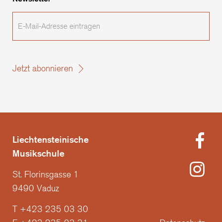
E-
Mail-
Adresse
eintragen
Jetzt abonnieren
Liechtensteinische
Musikschule
St. Florinsgasse 1
9490 Vaduz
T +423 235 03 30