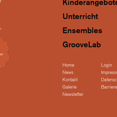
Kinderangebot
e
Unterricht
Ensembles
GrooveLab
Home
Login
News
Impres
Kontakt
Datensc
Galerie
Barriere
Newsletter