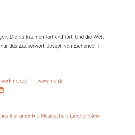
ngen, Die da träumen fort und fort, Und die Welt
du nur das Zauberwort. Joseph von Eichendorff
ivertimento.li
www.mcn.li
nes Instrument» :: Musikschule Liechtenstein