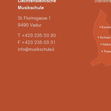
Liechtensteinische
Standort
Musikschule
St. Florinsgasse 1
9490 Vaduz
T +423 235 03 30
F +423 235 03 31
info@musikschule.li