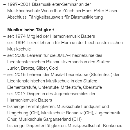
1997–2001 Blasmusikleiter-Seminar an der
Musikhochschule Winterthur Zürich bei Hans-Peter Blaser.
Abschluss: Fähigkeitsausweis für Blasmusikleitung
Musikalische Tätigkeit
seit 1974 Mitglied der Harmoniemusik Balzers
seit 1994 Teilzeitlehrerin für Horn an der Liechtensteinischen
Musikschule
seit 2005 Lehrerin für die JMLA-Theoriekurse des
Liechtensteinischen Blasmusikverbands in den Stufen:
Junior, Bronze, Silber, Gold
seit 2015 Lehrerin der Musik-Theoriekurse (Stufentest) der
Liechtensteinischen Musikschule in den Stufen:
Elementarstufe, Unterstufe, Mittelstufe, Oberstufe
seit 2017 Dirigentin des Jugendensembles der
Harmoniemusik Balzers
bisherige Lehrtätigkeiten: Musikschule Landquart und
Umgebung (CH), Musikschule Bonaduz (CH), Jugendmusik
Chur, Musikschule Sarganserland (CH)
bisherige Dirigententätigkeiten: Musikgesellschaft Konkordia