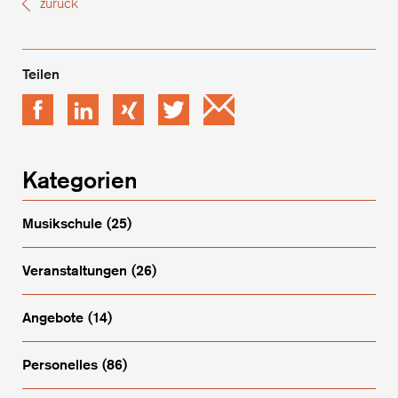
zurück
Facebook
LinkedIn
xing
Twitter
Email
Kategorien
Musikschule
(25)
Veranstaltungen
(26)
Angebote
(14)
Personelles
(86)