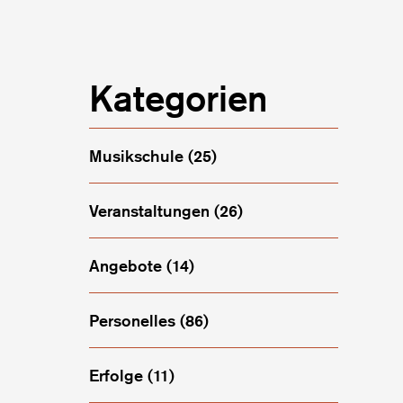
Kategorien
Musikschule
(25)
Veranstaltungen
(26)
e da
Angebote
(14)
Personelles
(86)
Erfolge
(11)