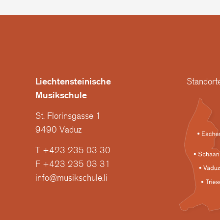
Liechtensteinische
Standort
Musikschule
St. Florinsgasse 1
9490 Vaduz
T +423 235 03 30
F +423 235 03 31
info@musikschule.li