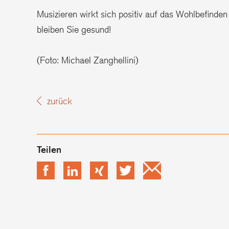
Musizieren wirkt sich positiv auf das Wohlbefinde
bleiben Sie gesund!
(Foto: Michael Zanghellini)
zurück
Facebook
LinkedIn
xing
Twitter
Email