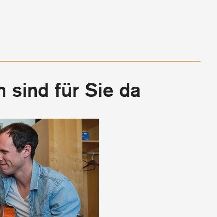
 sind für Sie da
Unsere Lehrpersonen sind für Si