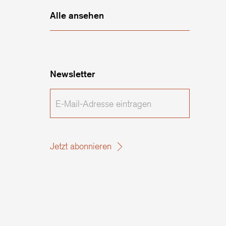
Alle ansehen
Newsletter
E-
Mail-
Adresse
eintragen
Jetzt abonnieren