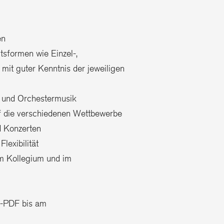
en
tsformen wie Einzel-,
it guter Kenntnis der jeweiligen
t und Orchestermusik
auf die verschiedenen Wettbewerbe
 Konzerten
lexibilität
m Kollegium und im
t-PDF bis am