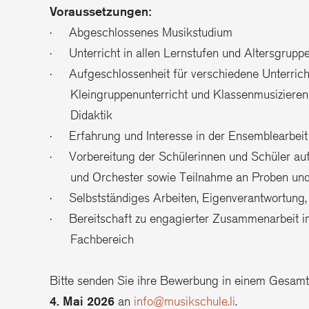
Voraussetzungen:
· Abgeschlossenes Musikstudium
· Unterricht in allen Lernstufen und Altersgrupp
· Aufgeschlossenheit für verschiedene Unterrich
Kleingruppenunterricht und Klassenmusizieren m
Didaktik
· Erfahrung und Interesse in der Ensemblearbei
· Vorbereitung der Schülerinnen und Schüler 
und Orchester sowie Teilnahme an Proben und
· Selbstständiges Arbeiten, Eigenverantwortung, F
· Bereitschaft zu engagierter Zusammenarbeit i
Fachbereich
Bitte senden Sie ihre Bewerbung in einem Gesam
4. Mai 2026
an
info@musikschule.li
.