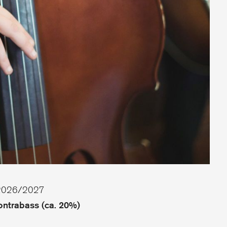
es 2026/2027
ontrabass (ca. 20%)