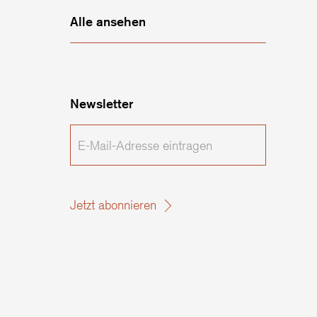
Alle ansehen
Newsletter
E-
Mail-
Adresse
eintragen
Jetzt abonnieren