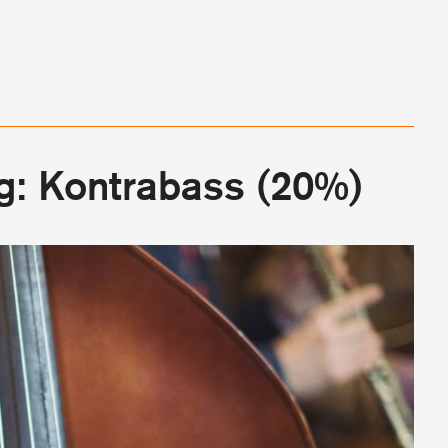
g: Kontrabass (20%)
Stel