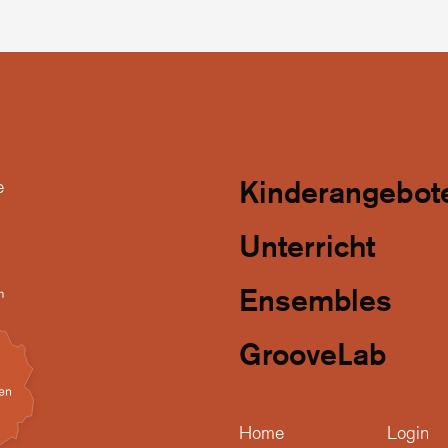
Kinderangebot
e
Unterricht
Ensembles
GrooveLab
Home
Login