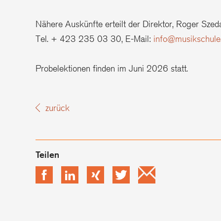
Nähere Auskünfte erteilt der Direktor, Roger Szeda
Tel. + 423 235 03 30, E-Mail:
info@musikschule.
Probelektionen finden im Juni 2026 statt.
zurück
Facebook
LinkedIn
xing
Twitter
Email