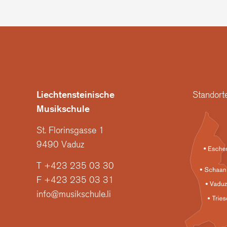
Liechtensteinische
Standort
Musikschule
St. Florinsgasse 1
9490 Vaduz
T +423 235 03 30
F +423 235 03 31
info@musikschule.li