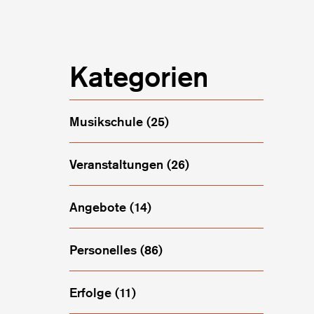
Kategorien
Musikschule
(25)
Veranstaltungen
(26)
lenausschreibung: Kontrabass (20%)
Angebote
(14)
Personelles
(86)
Erfolge
(11)