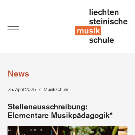
News
25. April 2025
/
Musikschule
Stellenausschreibung:
Elementare Musikpädagogik*
Ste