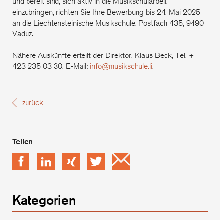
und bereit sind, sich aktiv in die Musikschularbeit
einzubringen, richten Sie Ihre Bewerbung bis 24. Mai 2025
an die Liechtensteinische Musikschule, Postfach 435, 9490
Vaduz.
Nähere Auskünfte erteilt der Direktor, Klaus Beck, Tel. +
423 235 03 30, E-Mail:
info@musikschule.li
.
zurück
Facebook
LinkedIn
xing
Twitter
Email
Kategorien