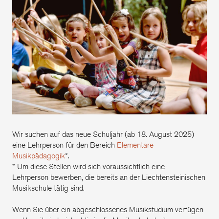
Ele
Mus
Wir suchen auf das neue Schuljahr (ab 18. August 2025)
eine Lehrperson für den Bereich
Elementare
Musikpädagogik
*.
* Um diese Stellen wird sich voraussichtlich eine
Lehrperson bewerben, die bereits an der Liechtensteinischen
Musikschule tätig sind.
Wenn Sie über ein abgeschlossenes Musikstudium verfügen