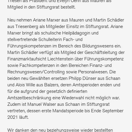
Triesen als Präsident und Evelyn Oehri aus Mauren als
Mitglied in den Stiftungsrat bestellt.
Neu nehmen Ariane Marxer aus Mauren und Martin Schädler
aus Triesenberg als Mitglieder Einsitz im Stiftungsrat. Ariane
Marxer bringt als schulische Heilpädagogin und
stellvertretende Schulleiterin Fach- und
Führungskompetenzen im Bereich des Bildungswesens ein.
Martin Schädler verfügt als Mitglied der Geschäftsleitung der
Finanzmarktaufsicht Liechtenstein über Führungskompetenz
sowie Fachkompetenzen in den Bereichen Finanz- und
Rechnungswesen/Controlling sowie Personalwesen. Die
beiden neu Gewählten ersetzen Philipp Dünser aus Schaan
und Alois Wille aus Balzers, deren Amtsperioden enden und
für die aufgrund der gesetzlich definierten
Amtszeitbeschränkung eine Wiederwahl nicht möglich war.
Zudem ist Manuel Walser aus Schaan im Stiftungsrat
vertreten, dessen erste Mandatsperiode bis Ende September
2021 läuft.
Wir danken den neu beziehungsweise wieder bestellten