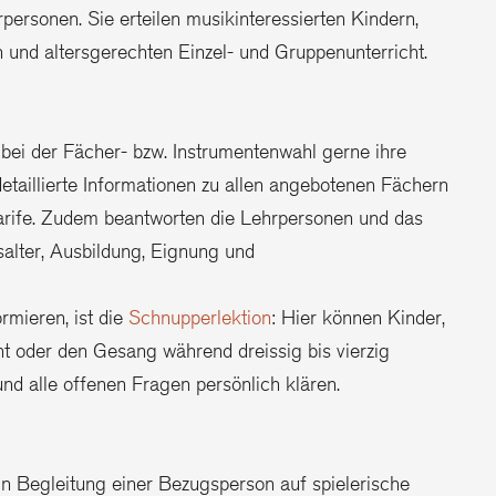
personen. Sie erteilen musikinteressierten Kindern,
 und altersgerechten Einzel- und Gruppenunterricht.
bei der Fächer- bzw. Instrumentenwahl gerne ihre
etaillierte Informationen zu allen angebotenen Fächern
arife. Zudem beantworten die Lehrpersonen und das
gsalter, Ausbildung, Eignung und
ormieren, ist die
Schnupperlektion
: Hier können Kinder,
 oder den Gesang während dreissig bis vierzig
nd alle offenen Fragen persönlich klären.
in Begleitung einer Bezugsperson auf spielerische