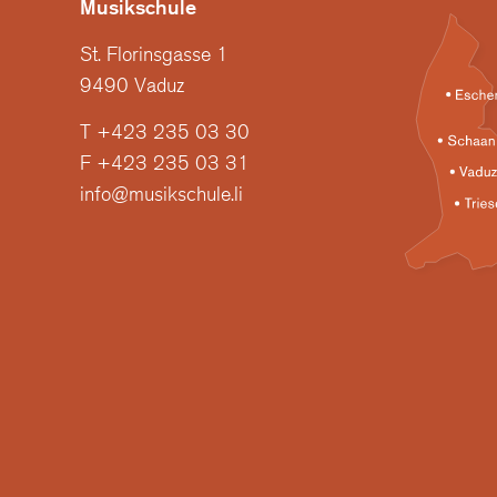
Musikschule
St. Florinsgasse 1
9490 Vaduz
T +423 235 03 30
F +423 235 03 31
info@musikschule.li