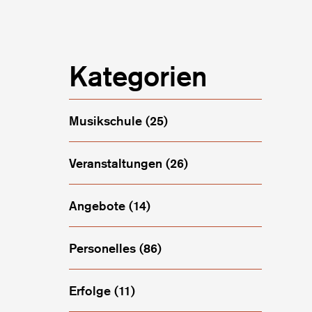
Kategorien
Musikschule
(25)
Veranstaltungen
(26)
1. Juni fürs neue Schuljahr anmelden
Angebote
(14)
Personelles
(86)
Erfolge
(11)