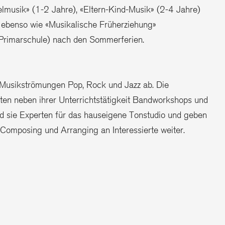
musik» (1-2 Jahre), «Eltern-Kind-Musik» (2-4 Jahre)
 ebenso wie «Musikalische Früherziehung»
. Primarschule) nach den Sommerferien.
 Musikströmungen Pop, Rock und Jazz ab. Die
ten neben ihrer Unterrichtstätigkeit Bandworkshops und
nd sie Experten für das hauseigene Tonstudio und geben
Composing und Arranging an Interessierte weiter.