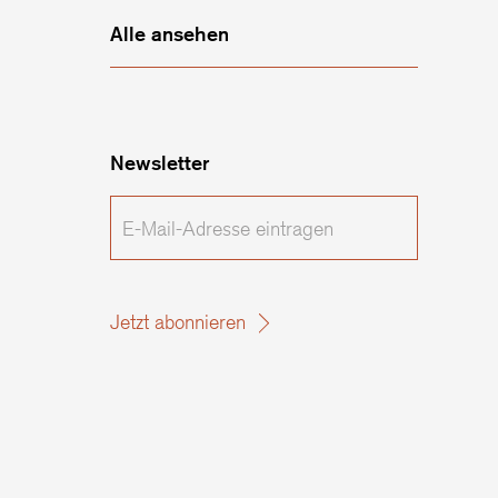
Alle ansehen
Newsletter
E-
Mail-
Adresse
eintragen
Jetzt abonnieren