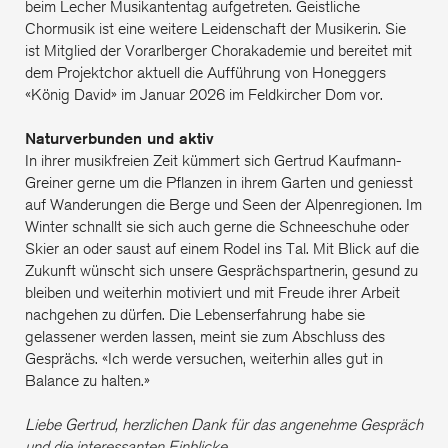
beim Lecher Musikantentag aufgetreten. Geistliche
Chormusik ist eine weitere Leidenschaft der Musikerin. Sie
ist Mitglied der Vorarlberger Chorakademie und bereitet mit
dem Projektchor aktuell die Aufführung von Honeggers
«König David» im Januar 2026 im Feldkircher Dom vor.
Naturverbunden und aktiv
In ihrer musikfreien Zeit kümmert sich Gertrud Kaufmann-
Greiner gerne um die Pflanzen in ihrem Garten und geniesst
auf Wanderungen die Berge und Seen der Alpenregionen. Im
Winter schnallt sie sich auch gerne die Schneeschuhe oder
Skier an oder saust auf einem Rodel ins Tal. Mit Blick auf die
Zukunft wünscht sich unsere Gesprächspartnerin, gesund zu
bleiben und weiterhin motiviert und mit Freude ihrer Arbeit
nachgehen zu dürfen. Die Lebenserfahrung habe sie
gelassener werden lassen, meint sie zum Abschluss des
Gesprächs. «Ich werde versuchen, weiterhin alles gut in
Balance zu halten.»
Liebe Gertrud, herzlichen Dank für das angenehme Gespräch
und die interessanten Einblicke.