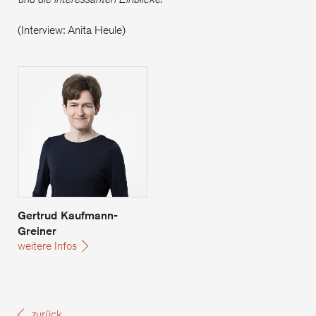
(Interview: Anita Heule)
Gertrud Kaufmann-Greiner
Gertrud Kaufmann-
Greiner
weitere Infos
zurück