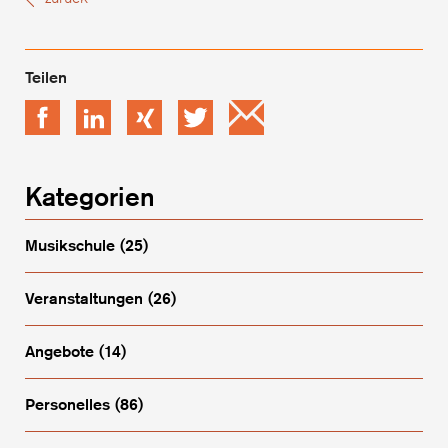
Facebook
LinkedIn
xing
Twitter
Email
Kategorien
Musikschule
(25)
Veranstaltungen
(26)
Angebote
(14)
Personelles
(86)