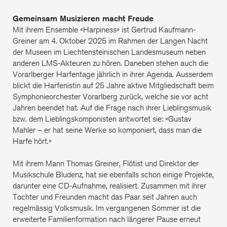
Gemeinsam Musizieren macht Freude
Mit ihrem Ensemble «Harpiness» ist Gertrud Kaufmann-
Greiner am 4. Oktober 2025 im Rahmen der Langen Nacht
der Museen im Liechtensteinischen Landesmuseum neben
anderen LMS-Akteuren zu hören. Daneben stehen auch die
Vorarlberger Harfentage jährlich in ihrer Agenda. Ausserdem
blickt die Harfenistin auf 25 Jahre aktive Mitgliedschaft beim
Symphonieorchester Vorarlberg zurück, welche sie vor acht
Jahren beendet hat. Auf die Frage nach ihrer Lieblingsmusik
bzw. dem Lieblingskomponisten antwortet sie: «Gustav
Mahler – er hat seine Werke so komponiert, dass man die
Harfe hört.»
Mit ihrem Mann Thomas Greiner, Flötist und Direktor der
Musikschule Bludenz, hat sie ebenfalls schon einige Projekte,
darunter eine CD-Aufnahme, realisiert. Zusammen mit ihrer
Tochter und Freunden macht das Paar seit Jahren auch
regelmässig Volksmusik. Im vergangenen Sommer ist die
erweiterte Familienformation nach längerer Pause erneut