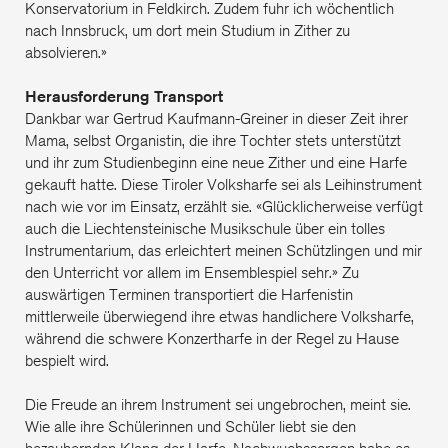
Konservatorium in Feldkirch. Zudem fuhr ich wöchentlich
nach Innsbruck, um dort mein Studium in Zither zu
absolvieren.»
Herausforderung Transport
Dankbar war Gertrud Kaufmann-Greiner in dieser Zeit ihrer
Mama, selbst Organistin, die ihre Tochter stets unterstützt
und ihr zum Studienbeginn eine neue Zither und eine Harfe
gekauft hatte. Diese Tiroler Volksharfe sei als Leihinstrument
nach wie vor im Einsatz, erzählt sie. «Glücklicherweise verfügt
auch die Liechtensteinische Musikschule über ein tolles
Instrumentarium, das erleichtert meinen Schützlingen und mir
den Unterricht vor allem im Ensemblespiel sehr.» Zu
auswärtigen Terminen transportiert die Harfenistin
mittlerweile überwiegend ihre etwas handlichere Volksharfe,
während die schwere Konzertharfe in der Regel zu Hause
bespielt wird.
Die Freude an ihrem Instrument sei ungebrochen, meint sie.
Wie alle ihre Schülerinnen und Schüler liebt sie den