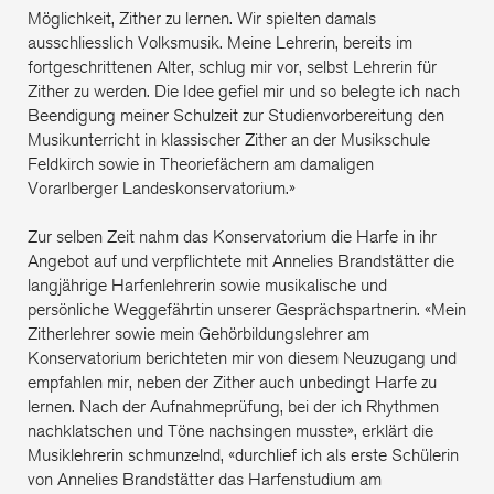
Möglichkeit, Zither zu lernen. Wir spielten damals
ausschliesslich Volksmusik. Meine Lehrerin, bereits im
fortgeschrittenen Alter, schlug mir vor, selbst Lehrerin für
Zither zu werden. Die Idee gefiel mir und so belegte ich nach
Beendigung meiner Schulzeit zur Studienvorbereitung den
Musikunterricht in klassischer Zither an der Musikschule
Feldkirch sowie in Theoriefächern am damaligen
Vorarlberger Landeskonservatorium.»
Zur selben Zeit nahm das Konservatorium die Harfe in ihr
Angebot auf und verpflichtete mit Annelies Brandstätter die
langjährige Harfenlehrerin sowie musikalische und
persönliche Weggefährtin unserer Gesprächspartnerin. «Mein
Zitherlehrer sowie mein Gehörbildungslehrer am
Konservatorium berichteten mir von diesem Neuzugang und
empfahlen mir, neben der Zither auch unbedingt Harfe zu
lernen. Nach der Aufnahmeprüfung, bei der ich Rhythmen
nachklatschen und Töne nachsingen musste», erklärt die
Musiklehrerin schmunzelnd, «durchlief ich als erste Schülerin
von Annelies Brandstätter das Harfenstudium am