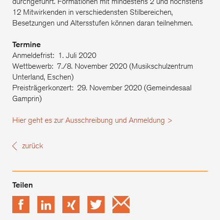
durchgeführt. Formationen mit mindestens 2 und höchstens
12 Mitwirkenden in verschiedensten Stilbereichen,
Besetzungen und Altersstufen können daran teilnehmen.
Termine
Anmeldefrist: 1. Juli 2020
Wettbewerb: 7./8. November 2020 (Musikschulzentrum
Unterland, Eschen)
Preisträgerkonzert: 29. November 2020 (Gemeindesaal
Gamprin)
Hier geht es zur Ausschreibung und Anmeldung >
zurück
Facebook
LinkedIn
xing
Twitter
Email