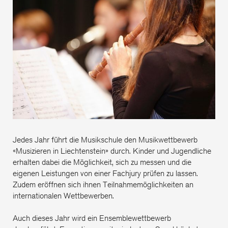
«Mu
Lie
Jedes Jahr führt die Musikschule den Musikwettbewerb
«Musizieren in Liechtenstein» durch. Kinder und Jugendliche
erhalten dabei die Möglichkeit, sich zu messen und die
eigenen Leistungen von einer Fachjury prüfen zu lassen.
Zudem eröffnen sich ihnen Teilnahmemöglichkeiten an
internationalen Wettbewerben.
Auch dieses Jahr wird ein Ensemblewettbewerb