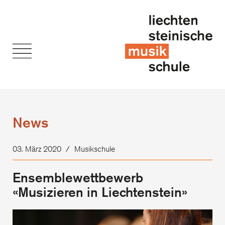
News
03. März 2020
/
Musikschule
Ensemblewettbewerb
«Musizieren in Liechtenstein»
Ens