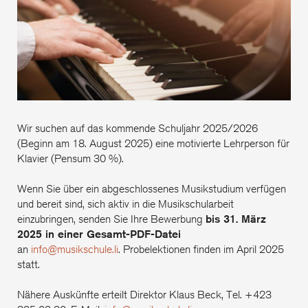
Kla
Wir suchen auf das kommende Schuljahr 2025/2026
(Beginn am 18. August 2025) eine motivierte Lehrperson für
Klavier (Pensum 30 %).
Wenn Sie über ein abgeschlossenes Musikstudium verfügen
und bereit sind, sich aktiv in die Musikschularbeit
einzubringen, senden Sie Ihre Bewerbung
bis 31. März
2025 in einer Gesamt-PDF-Datei
an
info@musikschule.li
. Probelektionen finden im April 2025
statt.
Nähere Auskünfte erteilt Direktor Klaus Beck, Tel. +423