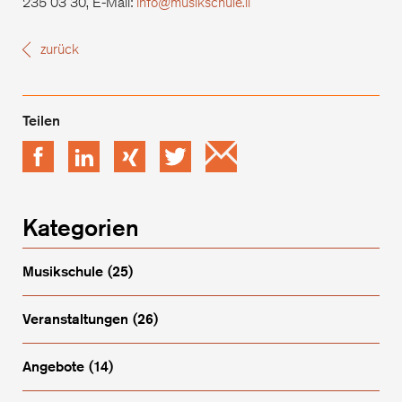
235 03 30, E-Mail:
info@musikschule.li
zurück
Facebook
LinkedIn
xing
Twitter
Email
Kategorien
Musikschule
(25)
Veranstaltungen
(26)
Angebote
(14)