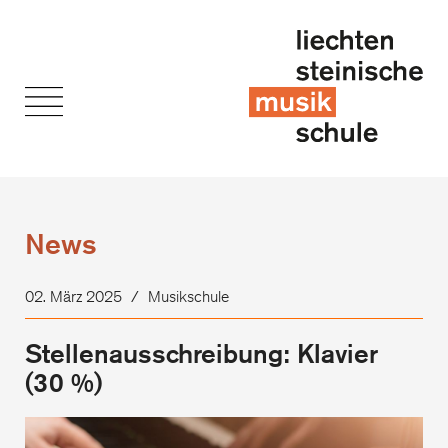
News
02. März 2025
/
Musikschule
Stellenausschreibung: Klavier
(30 %)
Ste