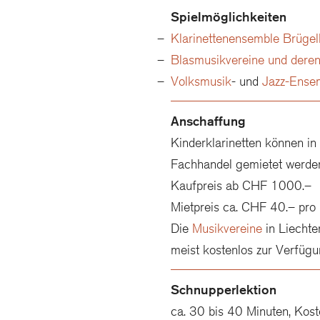
Spielmöglichkeiten
Klarinettenensemble Brügel
Blasmusikvereine und dere
Volksmusik
- und
Jazz-Ense
Anschaffung
Kinderklarinetten können i
Fachhandel gemietet werde
Kaufpreis ab CHF 1000.–
Mietpreis ca. CHF 40.– pro
Die
Musikvereine
in Liechten
meist kostenlos zur Verfügu
Schnupperlektion
ca. 30 bis 40 Minuten, Kos