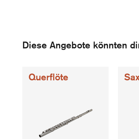
Diese Angebote könnten dir
Querflöte
Sax