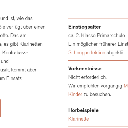
und ist, wie das
Sie verfügt über einen
Einstiegsalter
ette. Das am
ca. 2. Klasse Primarschule
e, es gibt Klarinetten
Ein möglicher früherer Ein
r Kontrabass-
Schnupperlektion
abgeklär
- und
Vorkenntnisse
Musik, kommt aber
Nicht erforderlich.
um Einsatz.
Wir empfehlen vorgängig
M
Kinder
zu besuchen.
Hörbeispiele
Klarinette