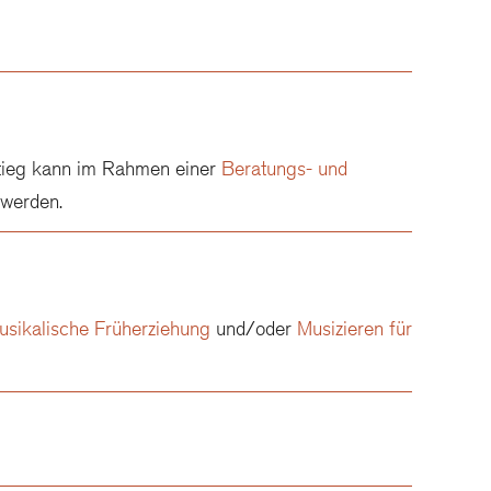
stieg kann im Rahmen einer
Beratungs- und
t werden.
usikalische Früherziehung
und/oder
Musizieren für