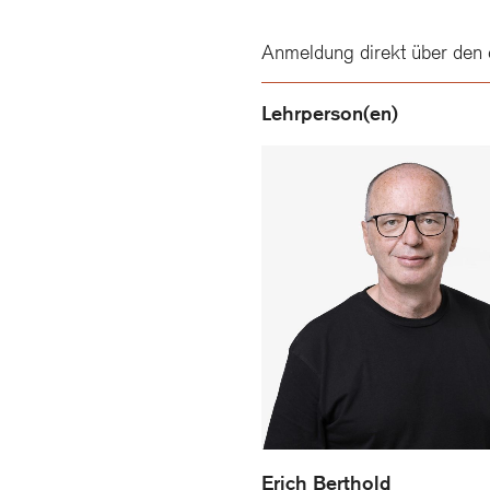
Anmeldung direkt über den 
Lehrperson(en)
Erich Berthold
Erich Berthold