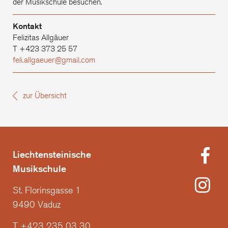
der Musikschule besuchen.
Kontakt
Felizitas Allgäuer
T +423 373 25 57
feli.allgaeuer@gmail.com
zur Übersicht
Liechtensteinische
Musikschule
St. Florinsgasse 1
9490 Vaduz
T +423 235 03 30