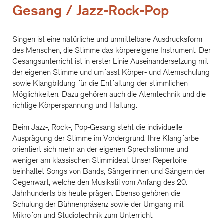
Gesang / Jazz-Rock-Pop
Singen ist eine natürliche und unmittelbare Ausdrucksform
des Menschen, die Stimme das körpereigene Instrument. Der
Gesangsunterricht ist in erster Linie Auseinandersetzung mit
der eigenen Stimme und umfasst Körper- und Atemschulung
sowie Klangbildung für die Entfaltung der stimmlichen
Möglichkeiten. Dazu gehören auch die Atemtechnik und die
richtige Körperspannung und Haltung.
Beim Jazz-, Rock-, Pop-Gesang steht die individuelle
Ausprägung der Stimme im Vordergrund. Ihre Klangfarbe
orientiert sich mehr an der eigenen Sprechstimme und
weniger am klassischen Stimmideal. Unser Repertoire
beinhaltet Songs von Bands, Sängerinnen und Sängern der
Gegenwart, welche den Musikstil vom Anfang des 20.
Jahrhunderts bis heute prägen. Ebenso gehören die
Schulung der Bühnenpräsenz sowie der Umgang mit
Mikrofon und Studiotechnik zum Unterricht.