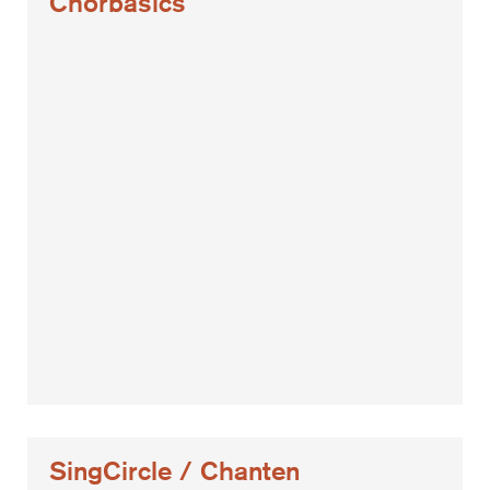
Chorbasics
SingCircle / Chanten