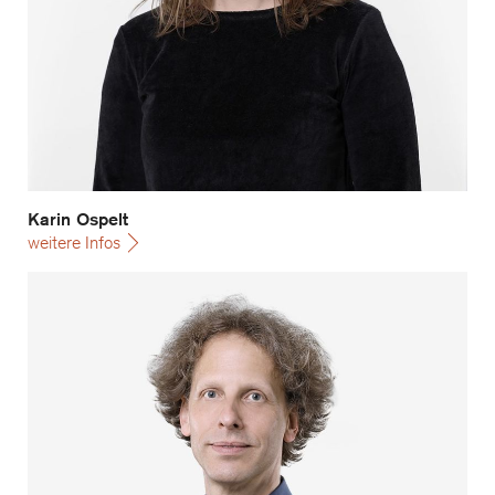
Karin Ospelt
weitere Infos
Johannes Uthoff