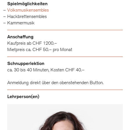
Spielmöglichkeiten
Volksmusikensembles
Hackbrettensembles
Kammermusik
Anschaffung
Kaufpreis ab CHF 1200.–
Mietpreis ca. CHF 50.– pro Monat
Schnupperlektion
ca. 30 bis 40 Minuten, Kosten CHF 40.–
Anmeldung direkt über den obenstehenden Button.
Lehrperson(en)
Felizitas Allgäuer