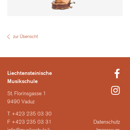
zur Übersicht
Liechtensteinische
Musikschule
St. Florinsgasse 1
9490 Vaduz
T +423 235 03 30
F +423 235 03 31
Datenschutz
info@musikschule.li
Impressum