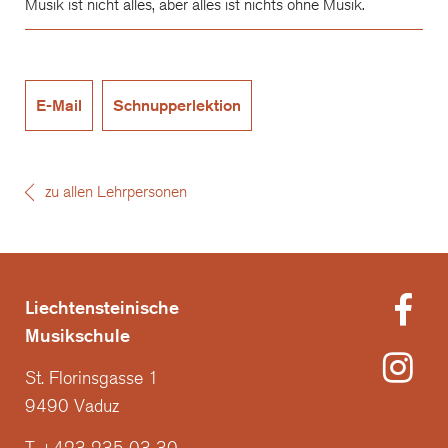
Musik ist nicht alles, aber alles ist nichts ohne Musik.
E-Mail
Schnupperlektion
zu allen Lehrpersonen
Liechtensteinische
Musikschule
St. Florinsgasse 1
9490 Vaduz
T +423 235 03 30