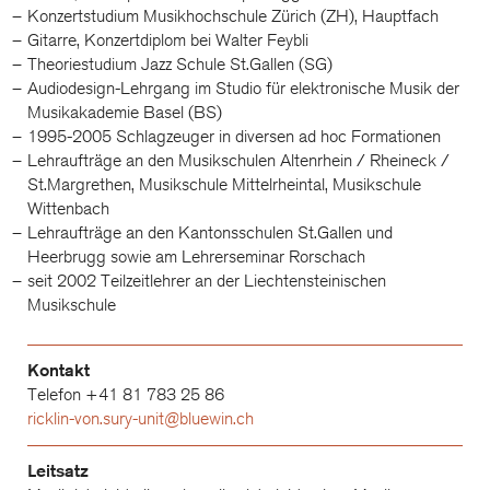
Konzertstudium Musikhochschule Zürich (ZH), Hauptfach
Gitarre, Konzertdiplom bei Walter Feybli
Theoriestudium Jazz Schule St.Gallen (SG)
Audiodesign-Lehrgang im Studio für elektronische Musik der
Musikakademie Basel (BS)
1995-2005 Schlagzeuger in diversen ad hoc Formationen
Lehraufträge an den Musikschulen Altenrhein / Rheineck /
St.Margrethen, Musikschule Mittelrheintal, Musikschule
Wittenbach
Lehraufträge an den Kantonsschulen St.Gallen und
Heerbrugg sowie am Lehrerseminar Rorschach
seit 2002 Teilzeitlehrer an der Liechtensteinischen
Musikschule
Kontakt
Telefon +41 81 783 25 86
ricklin-von.sury-unit@bluewin.ch
Leitsatz