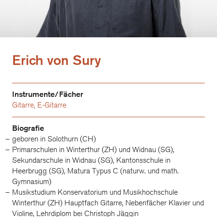
Erich von Sury
Instrumente/Fächer
Gitarre
,
E-Gitarre
Biografie
geboren in Solothurn (CH)
Primarschulen in Winterthur (ZH) und Widnau (SG),
Sekundarschule in Widnau (SG), Kantonsschule in
Heerbrugg (SG), Matura Typus C (naturw. und math.
Gymnasium)
Musikstudium Konservatorium und Musikhochschule
Winterthur (ZH) Hauptfach Gitarre, Nebenfächer Klavier und
Violine, Lehrdiplom bei Christoph Jäggin