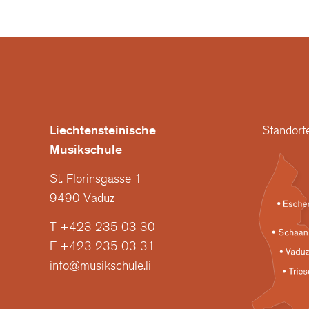
Liechtensteinische
Standort
Musikschule
St. Florinsgasse 1
9490 Vaduz
T +423 235 03 30
F +423 235 03 31
info@musikschule.li