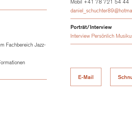
Mobil +41 78 721 54 44
daniel_schuchter89@hotma
Porträt/Interview
Interview Persönlich Musik
im Fachbereich Jazz-
 Formationen
E-Mail
Schnu