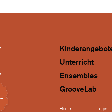
Kinderangebot
e
Unterricht
Ensembles
GrooveLab
Home
Login