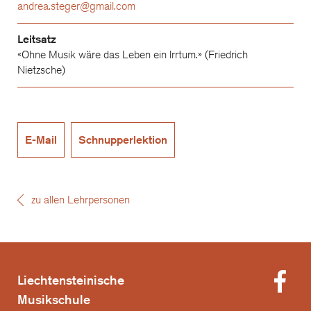
andrea.steger@gmail.com
Leitsatz
«Ohne Musik wäre das Leben ein lrrtum.» (Friedrich
Nietzsche)
E-Mail
Schnupperlektion
zu allen Lehrpersonen
Liechtensteinische
Musikschule