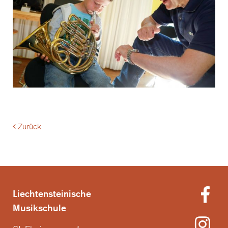
Zurück
Liechtensteinische
Musikschule