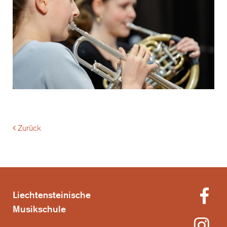
Zurück
Liechtensteinische
Musikschule