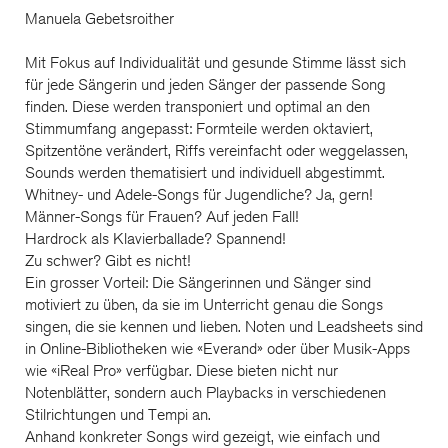
Manuela Gebetsroither
Mit Fokus auf Individualität und gesunde Stimme lässt sich
für jede Sängerin und jeden Sänger der passende Song
finden. Diese werden transponiert und optimal an den
Stimmumfang angepasst: Formteile werden oktaviert,
Spitzentöne verändert, Riffs vereinfacht oder weggelassen,
Sounds werden thematisiert und individuell abgestimmt.
Whitney- und Adele-Songs für Jugendliche? Ja, gern!
Männer-Songs für Frauen? Auf jeden Fall!
Hardrock als Klavierballade? Spannend!
Zu schwer? Gibt es nicht!
Ein grosser Vorteil: Die Sängerinnen und Sänger sind
motiviert zu üben, da sie im Unterricht genau die Songs
singen, die sie kennen und lieben. Noten und Leadsheets sind
in Online-Bibliotheken wie «Everand» oder über Musik-Apps
wie «iReal Pro» verfügbar. Diese bieten nicht nur
Notenblätter, sondern auch Playbacks in verschiedenen
Stilrichtungen und Tempi an.
Anhand konkreter Songs wird gezeigt, wie einfach und