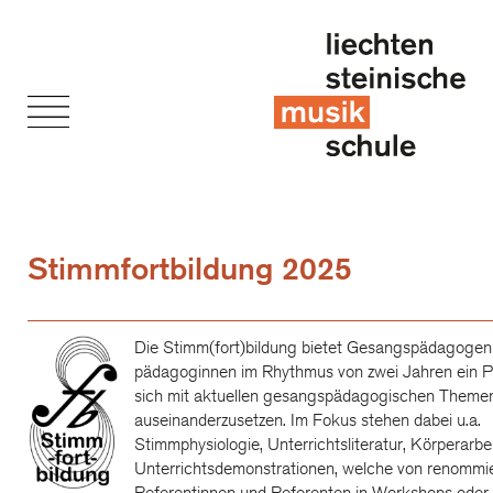
Stimmfortbildung 2025
Die Stimm(fort)bildung bietet Gesangspädagogen
pädagoginnen im Rhythmus von zwei Jahren ein 
sich mit aktuellen gesangspädagogischen Theme
auseinanderzusetzen. Im Fokus stehen dabei u.a.
Stimmphysiologie, Unterrichtsliteratur, Körperarbe
Unterrichtsdemonstrationen, welche von renommi
Referentinnen und Referenten in Workshops oder