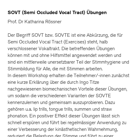
SOVT (Semi Occluded Vocal Tract) Übungen
Prof. Dr Katharina Rössner
Der Begriff SOVT bzw. SOVTE ist eine Abkürzung, die für
Semi Occluded Vocal Tract (Exercises) steht, halb
verschlossener Vokaltrakt. Die betreffenden Übungen
können mit und ohne Hilfsmittel angewendet werden und
sind ein mittlerweile unersetzbarer Teil der Stimmhygiene und
Stimmbildung für Alle, die mit Stimmen arbeiten.
In diesem Workshop erhalten die Teilnehmer/-innen zunächst
eine kurze Erklärung über die durch Ingo Titze
nachgewiesenen biomechanischen Vorteile dieser Übungen,
um sodann die verschiedenen Varianten der SOVTE
kennenzulernen und gemeinsam auszuprobieren. Dazu
gehören u.a. lip trills, tongue trills, summen und straw
phonation. Ein positiver Effekt dieser Übungen lässt sich
schnell erspüren und führt bei regelmässiger Anwendung zu
einer Verbesserung der kinästhetischen Wahrnehmung,
reduziert die Belastung der Stimme und führt zu einer