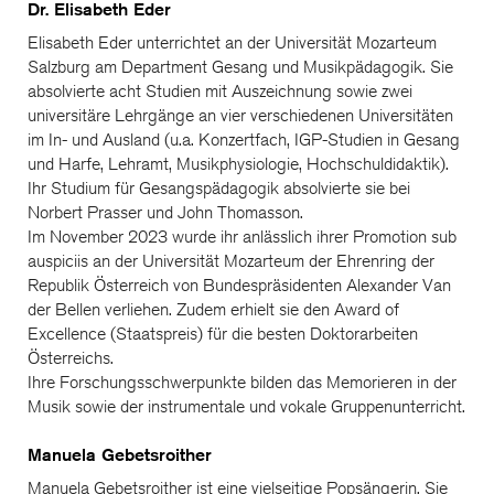
Dr. Elisabeth Eder
Elisabeth Eder unterrichtet an der Universität Mozarteum
Salzburg am Department Gesang und Musikpädagogik. Sie
absolvierte acht Studien mit Auszeichnung sowie zwei
universitäre Lehrgänge an vier verschiedenen Universitäten
im In- und Ausland (u.a. Konzertfach, IGP-Studien in Gesang
und Harfe, Lehramt, Musikphysiologie, Hochschuldidaktik).
Ihr Studium für Gesangspädagogik absolvierte sie bei
Norbert Prasser und John Thomasson.
Im November 2023 wurde ihr anlässlich ihrer Promotion sub
auspiciis an der Universität Mozarteum der Ehrenring der
Republik Österreich von Bundespräsidenten Alexander Van
der Bellen verliehen. Zudem erhielt sie den Award of
Excellence (Staatspreis) für die besten Doktorarbeiten
Österreichs.
Ihre Forschungsschwerpunkte bilden das Memorieren in der
Musik sowie der instrumentale und vokale Gruppenunterricht.
Manuela Gebetsroither
Manuela Gebetsroither ist eine vielseitige Popsängerin. Sie