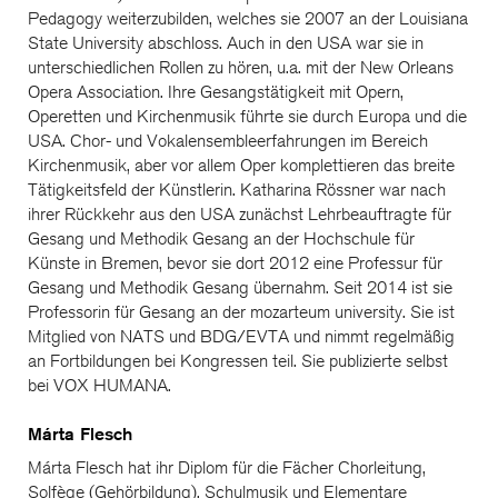
Pedagogy weiterzubilden, welches sie 2007 an der Louisiana
State University abschloss. Auch in den USA war sie in
unterschiedlichen Rollen zu hören, u.a. mit der New Orleans
Opera Association. Ihre Gesangstätigkeit mit Opern,
Operetten und Kirchenmusik führte sie durch Europa und die
USA. Chor- und Vokalensembleerfahrungen im Bereich
Kirchenmusik, aber vor allem Oper komplettieren das breite
Tätigkeitsfeld der Künstlerin. Katharina Rössner war nach
ihrer Rückkehr aus den USA zunächst Lehrbeauftragte für
Gesang und Methodik Gesang an der Hochschule für
Künste in Bremen, bevor sie dort 2012 eine Professur für
Gesang und Methodik Gesang übernahm. Seit 2014 ist sie
Professorin für Gesang an der mozarteum university. Sie ist
Mitglied von NATS und BDG/EVTA und nimmt regelmäßig
an Fortbildungen bei Kongressen teil. Sie publizierte selbst
bei VOX HUMANA.
Márta Flesch
Márta Flesch hat ihr Diplom für die Fächer Chorleitung,
Solfège (Gehörbildung), Schulmusik und Elementare