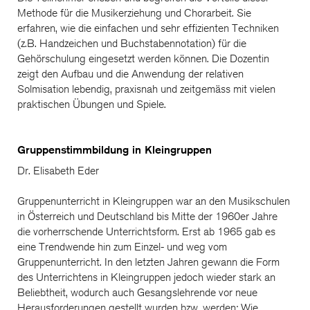
Methode für die Musikerziehung und Chorarbeit. Sie
erfahren, wie die einfachen und sehr effizienten Techniken
(z.B. Handzeichen und Buchstabennotation) für die
Gehörschulung eingesetzt werden können. Die Dozentin
zeigt den Aufbau und die Anwendung der relativen
Solmisation lebendig, praxisnah und zeitgemäss mit vielen
praktischen Übungen und Spiele.
Gruppenstimmbildung in Kleingruppen
Dr. Elisabeth Eder
Gruppenunterricht in Kleingruppen war an den Musikschulen
in Österreich und Deutschland bis Mitte der 1960er Jahre
die vorherrschende Unterrichtsform. Erst ab 1965 gab es
eine Trendwende hin zum Einzel- und weg vom
Gruppenunterricht. In den letzten Jahren gewann die Form
des Unterrichtens in Kleingruppen jedoch wieder stark an
Beliebtheit, wodurch auch Gesangslehrende vor neue
Herausforderungen gestellt wurden bzw. werden: Wie