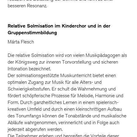
besseren Resonanz.
Relative Solmisation im Kinderchor und in der
Gruppenstimmbildung
Márta Flesch
Die relative Solmisation wird von vielen Musikpädagogen als
der Königsweg zur inneren Tonvorstellung und sicheren
Intonation bezeichnet.
Der solmisationsgestützte Musikunterricht bietet einen
optimalen Zugang zur Musik für alle Alters- und
Schwierigkeitsstufen. Er schult die Wahrnehmung und
fördert schöpferische Prozesse für Melodie, Harmonie und
Form. Durch ganzheitliches Lernen in einem spielerisch-
kreativen Umfeld und durch einen kleinschrittigen Aufbau
des Tonumfangs können die Tonabstände und musikalische
Abläufe wahrgenommen, verinnerlicht und in Folge auch
jederzeit abgerufen werden.
Die Teilnehmer erleben und begreifen die Vorteile dieser