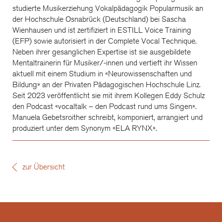
studierte Musikerziehung Vokalpädagogik Popularmusik an
der Hochschule Osnabrück (Deutschland) bei Sascha
Wienhausen und ist zertifiziert in ESTILL Voice Training
(EFP) sowie autorisiert in der Complete Vocal Technique.
Neben ihrer gesanglichen Expertise ist sie ausgebildete
Mentaltrainerin für Musiker/-innen und vertieft ihr Wissen
aktuell mit einem Studium in «Neurowissenschaften und
Bildung» an der Privaten Pädagogischen Hochschule Linz.
Seit 2023 veröffentlicht sie mit ihrem Kollegen Eddy Schulz
den Podcast «vocaltalk – den Podcast rund ums Singen».
Manuela Gebetsroither schreibt, komponiert, arrangiert und
produziert unter dem Synonym «ELA RYNX».
zur Übersicht