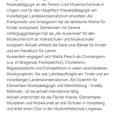
Musikpädagogik an der Ferenc Liszt Musikhochschule in
Ungarn und für das Hauptfach Klavierpädagogik am
Vorarlberger Landeskonservatorium erworben. Als
Komponistin und Arrangeurin hat sie zahlreiche Werke für
Kinder komponiert. Gemeinsam mit Verena
Unterguggenberger hat sie „die musikreise“ für den
Musikunterricht an Volksschulen und Musikschulen
konzipiert. Aktuell umfasst die Serie zwei Bände für Kinder
und ein Handbuch für Lehrer.
Ausserdem engagiert sich Márta Flesch als Chorsängerin
(u.a. im Bregenzer Festspielchor), Chorleiterin,
Regieassistentin und Korrepetitorin in vielen verschiedenen
Musikprojekten. Sie war Lehrbeauftragte am Tiroler und am
Vorarlberger Landeskonservatorium. Als Dozentin für
Elementare Musikpädagogik und Gehörbildung - Kodály
Methode - ist sie aktuell international tätig.
Aktuell unterrichtet sie die Fächer Klavier, Elementares
Musizieren und Musikkunde an drei Schulen in Vorarlberg
und leitet einen Chor in der Musikmittelschule Lingenau.